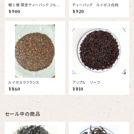
嘘と僕 限定ティーバック フルー
ティーバッグ ルイボス白桃
ツシャワー
¥900
¥920
ルイボスラフランス
アップル リーフ
¥860
¥810
セール中の商品