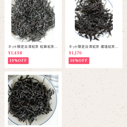
ネット限定台湾紅茶 紅韻紅茶
ネット限定台湾紅茶 瓔珞紅茶(
台茶21号
ようらく)台茶8号
¥1,458
¥1,170
10%OFF
10%OFF