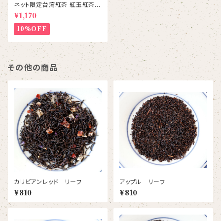
ネット限定台湾紅茶 紅玉紅茶
台茶18号
¥1,170
10%OFF
その他の商品
カリビアンレッド リーフ
アップル リーフ
¥810
¥810