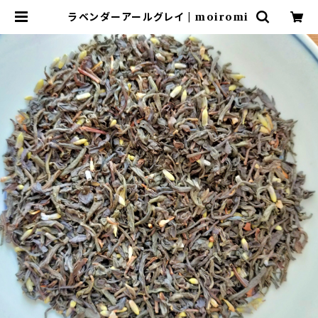
ラベンダーアールグレイ | moiromi