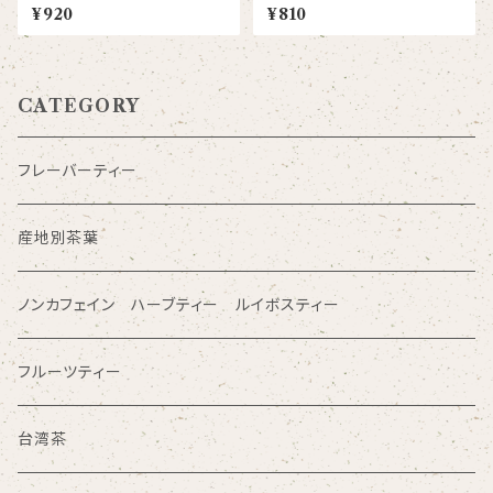
レイ
¥920
¥810
CATEGORY
フレーバーティー
産地別茶葉
ノンカフェイン ハーブティー ルイボスティー
フルーツティー
台湾茶