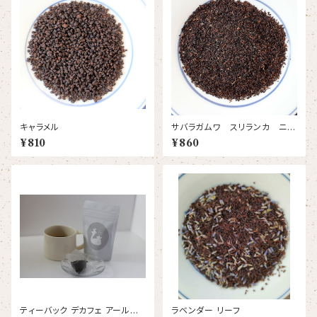
キャラメル
サバラガムワ スリランカ ニュ
ーヴィサナカンデ茶園
¥810
¥860
ティーバック デカフェ アールグ
ラベンダー リーフ