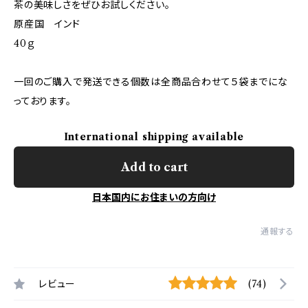
茶の美味しさをぜひお試しください。
原産国 インド
40ｇ
一回のご購入で発送できる個数は全商品合わせて５袋までにな
っております。
International shipping available
Add to cart
日本国内にお住まいの方向け
通報する
レビュー
(74)