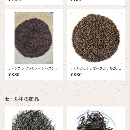
ディンブラ クォリティシーズン ク
アッサムCTCオータムナル202
オリティーシーズン ワナラジャ
5 ゴネシュバリ茶園 C-1977
¥880
¥880
茶園 BOP
BPS
セール中の商品