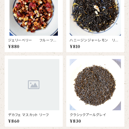
ジェリーベリー フルーツー
ハニージンジャーレモン リー
ティー ノンカフェイン
フ
¥880
¥810
デカフェ マスカット リーフ
クラシックアールグレイ
¥860
¥830