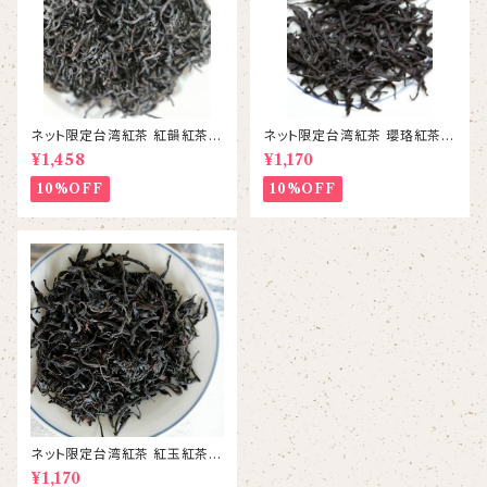
ネット限定台湾紅茶 紅韻紅茶
ネット限定台湾紅茶 瓔珞紅茶(
台茶21号
ようらく)台茶8号
¥1,458
¥1,170
10%OFF
10%OFF
ネット限定台湾紅茶 紅玉紅茶
台茶18号
¥1,170