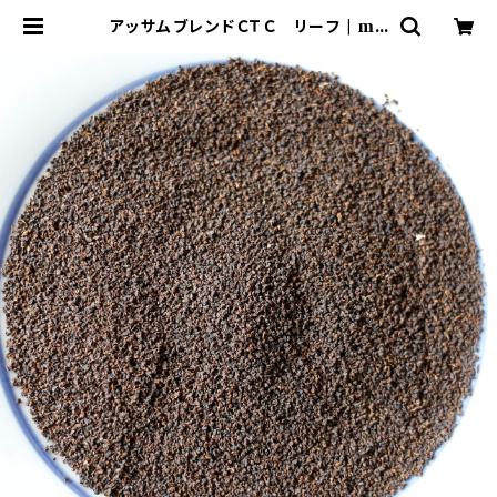
アッサムブレンドＣＴＣ リーフ | mo
iromi