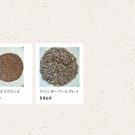
スラフランス
ラベンダーアールグレイ
0
¥860