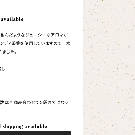
 available
に含んだようなジューシーなアロマが
ャンディ茶葉を使用していますので 水
りました。
出し
数は全商品合わせて５袋までになっ
l shipping available