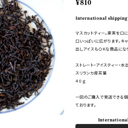
¥810
International shipping
マスカットティー。果実を口
口いっぱいに広がります。キ
出しアイスもＯＫな商品にな
ストレート・アイスティー・水
スリランカ産茶葉
４０ｇ
一回のご購入で発送できる個
ております。
Internationa