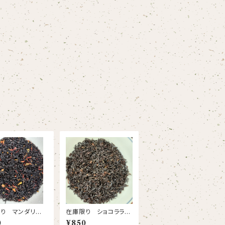
り マンダリーヌ
在庫限り ショコララズ
ベリーティー
0
¥850