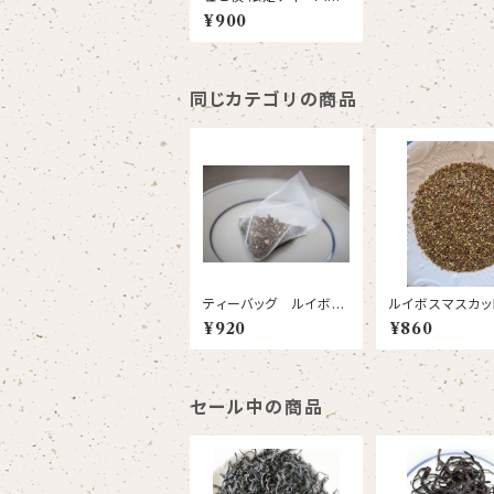
ク フルーツシャワー
¥900
同じカテゴリの商品
ティーバッグ ルイボス
ルイボスマスカッ
ラフランス
キサンドリア リ
¥920
¥860
セール中の商品