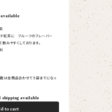
 available
茶
ンド紅茶に フルーツのフレーバー
て飲みやすくしております。
料
数は全商品合わせて５袋までになっ
l shipping available
d to cart