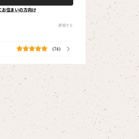
にお住まいの方向け
通報する
(74)