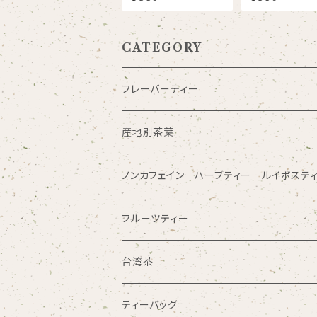
CATEGORY
フレーバーティー
産地別茶葉
ノンカフェイン ハーブティー ルイボステ
フルーツティー
台湾茶
ティーバッグ