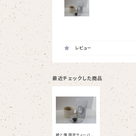
レビュー
最近チェックした商品
嘘と僕 限定ティーバッ