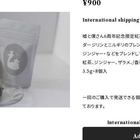
¥900
International shipping
嘘と僕さん6周年記念限定紅
ダージリンとニルギリのブレ
ジンジャー・などをブレンドし
紅茶、ジンジャー、ザラメ、/香
3.5ｇ×8個入
一回のご購入で発送できる個
ております。
Internationa
Ad