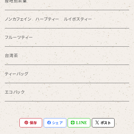
産地別茶葉
ノンカフェイン ハーブティー ルイボスティー
フルーツティー
台湾茶
ティーバッグ
エコバック
保存
シェア
LINE
ポスト